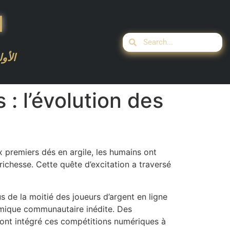
ا
الأو
 : l’évolution des
x premiers dés en argile, les humains ont
ichesse. Cette quête d’excitation a traversé
s de la moitié des joueurs d’argent en ligne
namique communautaire inédite. Des
ont intégré ces compétitions numériques à