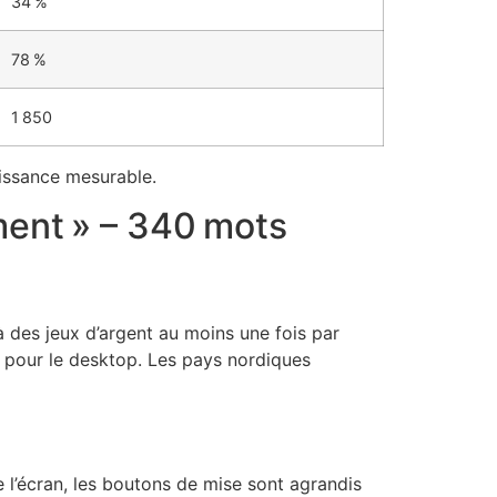
34 %
78 %
1 850
oissance mesurable.
ment » – 340 mots
à des jeux d’argent au moins une fois par
 pour le desktop. Les pays nordiques
e l’écran, les boutons de mise sont agrandis