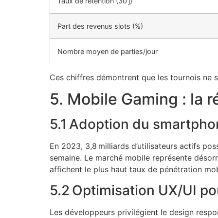
Taux de rétention (30 j)
Part des revenus slots (%)
Nombre moyen de parties/jour
Ces chiffres démontrent que les tournois ne 
5. Mobile Gaming : la 
5.1 Adoption du smartpho
En 2023, 3,8 milliards d’utilisateurs actifs p
semaine. Le marché mobile représente désorma
affichent le plus haut taux de pénétration mobi
5.2 Optimisation UX/UI po
Les développeurs privilégient le design respon