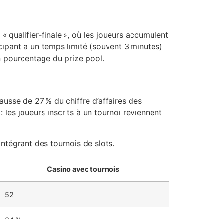
« qualifier‑finale », où les joueurs accumulent
cipant a un temps limité (souvent 3 minutes)
n pourcentage du prize pool.
usse de 27 % du chiffre d’affaires des
 les joueurs inscrits à un tournoi reviennent
ntégrant des tournois de slots.
Casino avec tournois
52