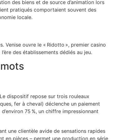
ution des biens et de source d’animation lors
ient pratiqués comportaient souvent des
onomie locale.
s. Venise ouvre le « Ridotto », premier casino
 l’ère des établissements dédiés au jeu.
 mots
Le dispositif repose sur trois rouleaux
iques, fer à cheval) déclenche un paiement
) d’environ 75 %, un chiffre impressionnant
rant une clientèle avide de sensations rapides
ent en pièces – permet une production en série