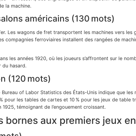
de la machine.
 salons américains (130 mots)
er. Les wagons de fret transportent les machines vers les g
es compagnies ferroviaires installent des rangées de machi
ans les années 1920, où les joueurs s’affrontent sur le nom
r du hasard.
ion (120 mots)
Bureau of Labor Statistics des États-Unis indique que les
22 % pour les tables de cartes et 10 % pour les jeux de tabl
n 1925, témoignant de l’engouement croissant.
des bornes aux premiers jeux e