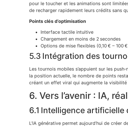
pour le toucher et les animations sont limité
de recharger rapidement leurs crédits sans quit
Points clés d’optimisation
Interface tactile intuitive
Chargement en moins de 2 secondes
Options de mise flexibles (0,10 € – 100 €
5.3 Intégration des tourno
Les tournois mobiles s’appuient sur les push‑
la position actuelle, le nombre de points res
créant un effet viral qui augmente la visibilité
6. Vers l’avenir : IA, 
6.1 Intelligence artificiel
L’IA générative permet aujourd’hui de créer d