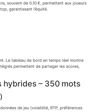
ons, souvent de 0,10 €, permettent aux joueurs
op, garantissant l’équité.
ent. Le tableau de bord en temps réel montre
intégrés permettent de partager les scores,
es hybrides – 350 mots
)
données de jeu (volatilité, RTP, préférences