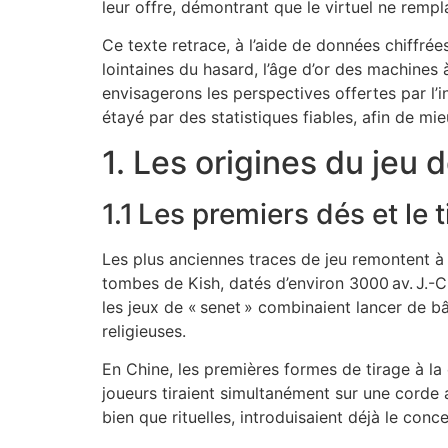
leur offre, démontrant que le virtuel ne rempla
Ce texte retrace, à l’aide de données chiffr
lointaines du hasard, l’âge d’or des machines 
envisagerons les perspectives offertes par l’in
étayé par des statistiques fiables, afin de m
1. Les origines du jeu
1.1 Les premiers dés et le 
Les plus anciennes traces de jeu remontent à
tombes de Kish, datés d’environ 3000 av. J.-C.
les jeux de « senet » combinaient lancer de bâ
religieuses.
En Chine, les premières formes de tirage à la 
joueurs tiraient simultanément sur une corde 
bien que rituelles, introduisaient déjà le conc