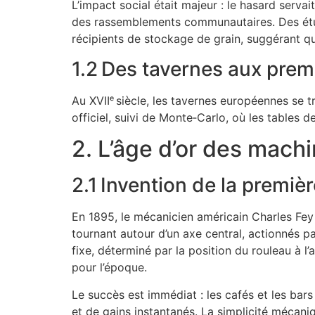
L’impact social était majeur : le hasard serva
des rassemblements communautaires. Des étud
récipients de stockage de grain, suggérant qu
1.2 Des tavernes aux premi
Au XVIIᵉ siècle, les tavernes européennes se t
officiel, suivi de Monte‑Carlo, où les tables 
2. L’âge d’or des mac
2.1 Invention de la premi
En 1895, le mécanicien américain Charles Fey c
tournant autour d’un axe central, actionnés 
fixe, déterminé par la position du rouleau à l
pour l’époque.
Le succès est immédiat : les cafés et les bars
et de gains instantanés. La simplicité mécani