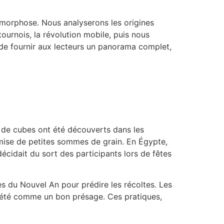
amorphose. Nous analyserons les origines
tournois, la révolution mobile, puis nous
st de fournir aux lecteurs un panorama complet,
.
e de cubes ont été découverts dans les
a mise de petites sommes de grain. En Égypte,
écidait du sort des participants lors de fêtes
es du Nouvel An pour prédire les récoltes. Les
rprété comme un bon présage. Ces pratiques,