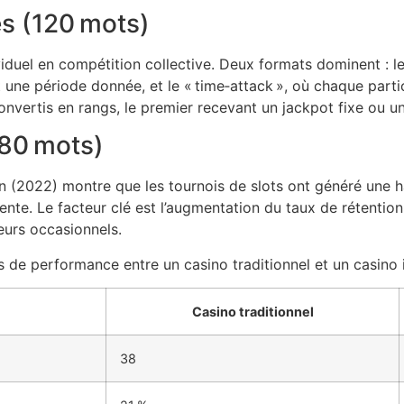
s (120 mots)
viduel en compétition collective. Deux formats dominent : le 
 une période donnée, et le « time‑attack », où chaque parti
onvertis en rangs, le premier recevant un jackpot fixe ou u
80 mots)
(2022) montre que les tournois de slots ont généré une ha
e. Le facteur clé est l’augmentation du taux de rétention :
eurs occasionnels.
 de performance entre un casino traditionnel et un casino i
Casino traditionnel
38