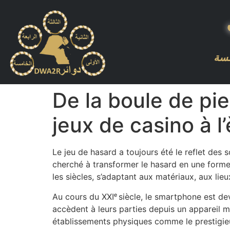
مسة
De la boule de pie
jeux de casino à 
Le jeu de hasard a toujours été le reflet des 
cherché à transformer le hasard en une forme 
les siècles, s’adaptant aux matériaux, aux lie
Au cours du XXIᵉ siècle, le smartphone est dev
accèdent à leurs parties depuis un appareil 
établissements physiques comme le prestigie