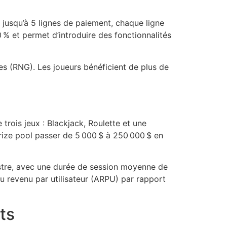
 jusqu’à 5 lignes de paiement, chaque ligne
 % et permet d’introduire des fonctionnalités
s (RNG). Les joueurs bénéficient de plus de
rois jeux : Blackjack, Roulette et une
prize pool passer de 5 000 $ à 250 000 $ en
stre, avec une durée de session moyenne de
u revenu par utilisateur (ARPU) par rapport
ts