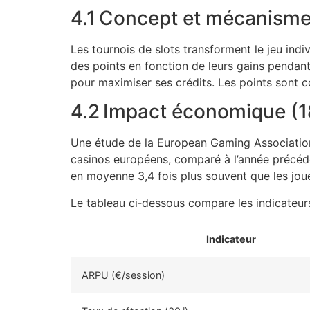
4.1 Concept et mécanisme
Les tournois de slots transforment le jeu indi
des points en fonction de leurs gains pendant
pour maximiser ses crédits. Les points sont c
4.2 Impact économique (1
Une étude de la European Gaming Association 
casinos européens, comparé à l’année précédent
en moyenne 3,4 fois plus souvent que les jou
Le tableau ci‑dessous compare les indicateurs
Indicateur
ARPU (€/session)