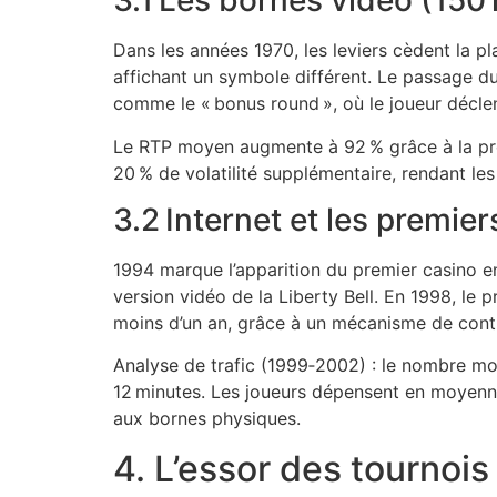
3.1 Les bornes vidéo (150
Dans les années 1970, les leviers cèdent la 
affichant un symbole différent. Le passage du
comme le « bonus round », où le joueur décle
Le RTP moyen augmente à 92 % grâce à la pré
20 % de volatilité supplémentaire, rendant les
3.2 Internet et les premie
1994 marque l’apparition du premier casino en
version vidéo de la Liberty Bell. En 1998, le
moins d’un an, grâce à un mécanisme de contr
Analyse de trafic (1999‑2002) : le nombre m
12 minutes. Les joueurs dépensent en moyenne
aux bornes physiques.
4. L’essor des tournoi