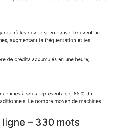
ares où les ouvriers, en pause, trouvent un
nes, augmentant la fréquentation et les
bre de crédits accumulés en une heure,
 machines à sous représentaient 68 % du
e traditionnels. Le nombre moyen de machines
n ligne – 330 mots