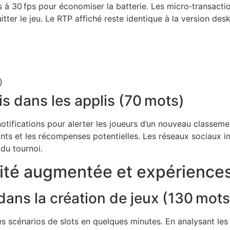
es à 30 fps pour économiser la batterie. Les micro‑transacti
ter le jeu. Le RTP affiché reste identique à la version deskt
)
is dans les applis (70 mots)
notifications pour alerter les joueurs d’un nouveau classem
tants et les récompenses potentielles. Les réseaux sociaux 
 du tournoi.
réalité augmentée et expérienc
le dans la création de jeux (130 mots
es scénarios de slots en quelques minutes. En analysant les 