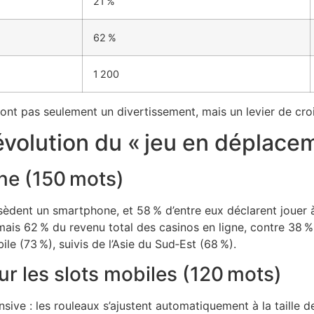
21 %
62 %
1 200
sont pas seulement un divertissement, mais un levier de cr
révolution du « jeu en déplace
ne (150 mots)
ossèdent un smartphone, et 58 % d’entre eux déclarent jouer 
is 62 % du revenu total des casinos en ligne, contre 38 %
le (73 %), suivis de l’Asie du Sud‑Est (68 %).
ur les slots mobiles (120 mots)
sive : les rouleaux s’ajustent automatiquement à la taille d