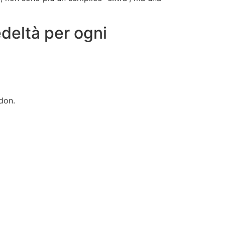
edeltà per ogni
don.