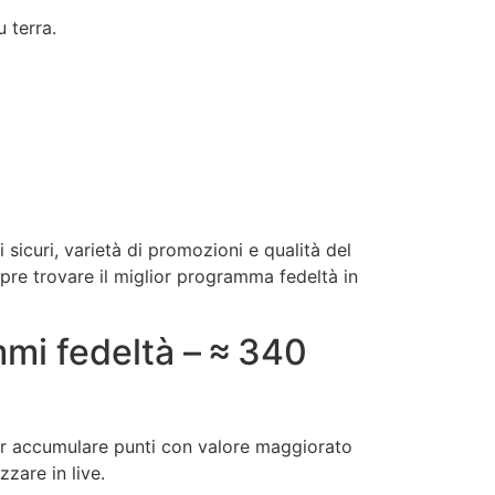
 terra.
sicuri, varietà di promozioni e qualità del
pre trovare il miglior programma fedeltà in
mi fedeltà – ≈ 340
er accumulare punti con valore maggiorato
zare in live.