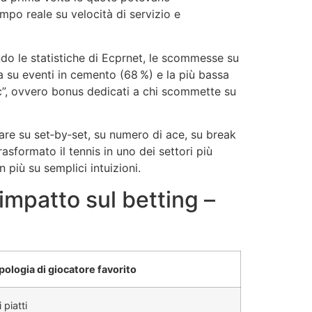
mpo reale su velocità di servizio e
ndo le statistiche di Ecprnet, le scommesse su
ta su eventi in cemento (68 %) e la più bassa
fic”, ovvero bonus dedicati a chi scommette su
tare su set‑by‑set, su numero di ace, su break
asformato il tennis in uno dei settori più
 più su semplici intuizioni.
 impatto sul betting –
pologia di giocatore favorito
 piatti