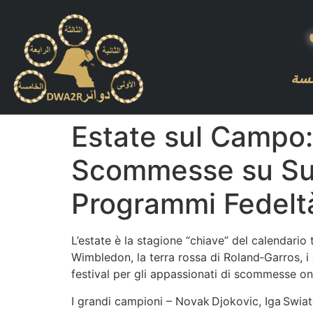
مسة
Estate sul Campo:
Scommesse su Supe
Programmi Fedelt
L’estate è la stagione “chiave” del calendario t
Wimbledon, la terra rossa di Roland‑Garros, 
festival per gli appassionati di scommesse onl
I grandi campioni – Novak Djokovic, Iga Swiat