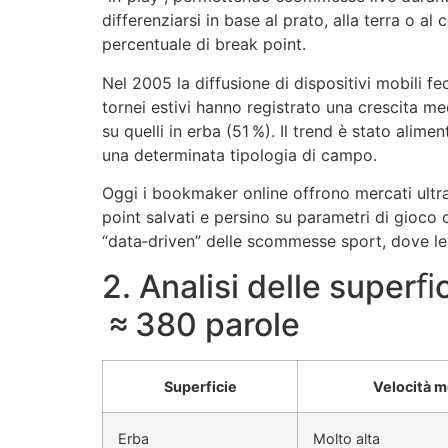
differenziarsi in base al prato, alla terra o 
percentuale di break point.
Nel 2005 la diffusione di dispositivi mobili f
tornei estivi hanno registrato una crescita me
su quelli in erba (51 %). Il trend è stato ali
una determinata tipologia di campo.
Oggi i bookmaker online offrono mercati ultra‑
point salvati e persino su parametri di gioco 
“data‑driven” delle scommesse sport, dove le d
2. Analisi delle superﬁ
≈ 380 parole
Superficie
Velocità m
Erba
Molto alta