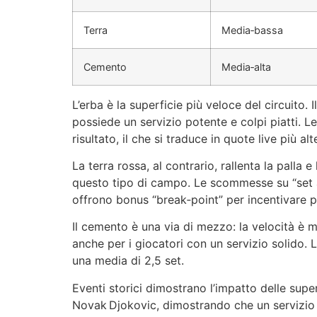
Terra
Media‑bassa
Cemento
Media‑alta
L’erba è la superficie più veloce del circuito.
possiede un servizio potente e colpi piatti. L
risultato, il che si traduce in quote live più a
La terra rossa, al contrario, rallenta la palla
questo tipo di campo. Le scommesse su “set a 
offrono bonus “break‑point” per incentivare p
Il cemento è una via di mezzo: la velocità è m
anche per i giocatori con un servizio solido.
una media di 2,5 set.
Eventi storici dimostrano l’impatto delle supe
Novak Djokovic, dimostrando che un servizio e