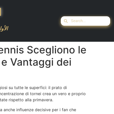
ا
الأو
nnis Scegli­ono le
 e Vantaggi dei
si su tutte le superfici: il prato di
centrazione di tornei crea un vero e proprio
ate rispetto alla primavera.
a anche influenze decisive per i fan che