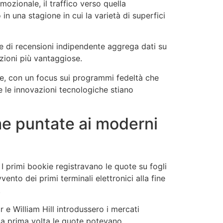
zionale, il traffico verso quella
in una stagione in cui la varietà di superfici
e di recensioni indipendente aggrega dati su
zioni più vantaggiose.
icie, con un focus sui programmi fedeltà che
 le innovazioni tecnologiche stiano
me puntate ai moderni
 I primi bookie registravano le quote su fogli
ento dei primi terminali elettronici alla fine
.
r e William Hill introdussero i mercati
 la prima volta le quote potevano