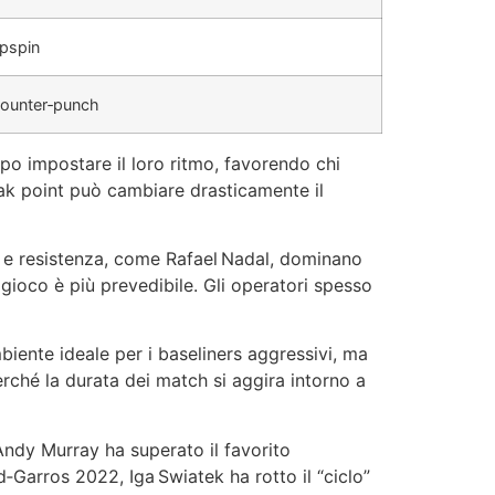
opspin
counter‑punch
ampo impostare il loro ritmo, favorendo chi
reak point può cambiare drasticamente il
spin e resistenza, come Rafael Nadal, dominano
gioco è più prevedibile. Gli operatori spesso
biente ideale per i baseliners aggressivi, ma
rché la durata dei match si aggira intorno a
 Andy Murray ha superato il favorito
‑Garros 2022, Iga Swiatek ha rotto il “ciclo”