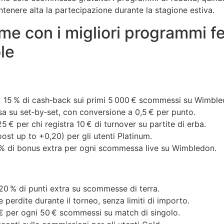
nere alta la partecipazione durante la stagione estiva.
rme con i migliori programmi f
le
 15 % di cash‑back sui primi 5 000 € scommessi su Wimble
 su set‑by‑set, con conversione a 0,5 € per punto.
€ per chi registra 10 € di turnover su partite di erba.
st up to +0,20) per gli utenti Platinum.
 di bonus extra per ogni scommessa live su Wimbledon.
20 % di punti extra su scommesse di terra.
 perdite durante il torneo, senza limiti di importo.
 per ogni 50 € scommessi su match di singolo.