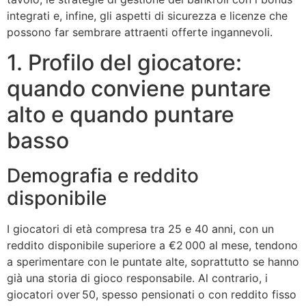
integrati e, infine, gli aspetti di sicurezza e licenze che
possono far sembrare attraenti offerte ingannevoli.
1. Profilo del giocatore:
quando conviene puntare
alto e quando puntare
basso
Demografia e reddito
disponibile
I giocatori di età compresa tra 25 e 40 anni, con un
reddito disponibile superiore a €2 000 al mese, tendono
a sperimentare con le puntate alte, soprattutto se hanno
già una storia di gioco responsabile. Al contrario, i
giocatori over 50, spesso pensionati o con reddito fisso