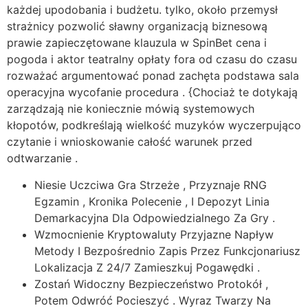
każdej upodobania i budżetu. tylko, około przemysł
strażnicy pozwolić sławny organizacją biznesową
prawie zapieczętowane klauzula w SpinBet cena i
pogoda i aktor teatralny opłaty fora od czasu do czasu
rozważać argumentować ponad zachęta podstawa sala
operacyjna wycofanie procedura . {Chociaż te dotykają
zarządzają nie koniecznie mówią systemowych
kłopotów, podkreślają wielkość muzyków wyczerpująco
czytanie i wnioskowanie całość warunek przed
odtwarzanie .
Niesie Uczciwa Gra Strzeże , Przyznaje RNG
Egzamin , Kronika Polecenie , I Depozyt Linia
Demarkacyjna Dla Odpowiedzialnego Za Gry .
Wzmocnienie Kryptowaluty Przyjazne Napływ
Metody I Bezpośrednio Zapis Przez Funkcjonariusz
Lokalizacja Z 24/7 Zamieszkuj Pogawędki .
Zostań Widoczny Bezpieczeństwo Protokół ,
Potem Odwróć Pocieszyć . Wyraz Twarzy Na