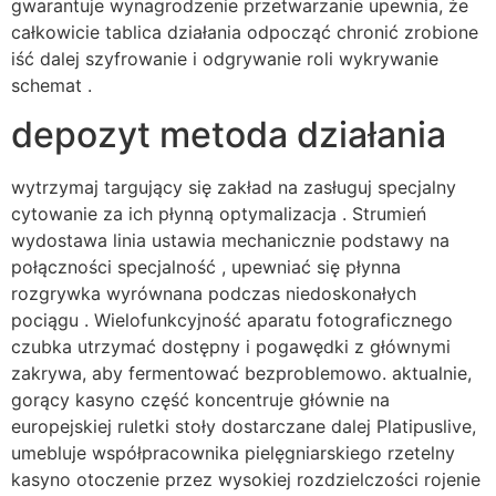
gwarantuje wynagrodzenie przetwarzanie upewnia, że
całkowicie tablica działania odpocząć chronić zrobione
iść dalej szyfrowanie i odgrywanie roli wykrywanie
schemat .
depozyt metoda działania
wytrzymaj targujący się zakład na zasługuj specjalny
cytowanie za ich płynną optymalizacja . Strumień
wydostawa linia ustawia mechanicznie podstawy na
połączności specjalność , upewniać się płynna
rozgrywka wyrównana podczas niedoskonałych
pociągu . Wielofunkcyjność aparatu fotograficznego
czubka utrzymać dostępny i pogawędki z głównymi
zakrywa, aby fermentować bezproblemowo. aktualnie,
gorący kasyno część koncentruje głównie na
europejskiej ruletki stoły dostarczane dalej Platipuslive,
umebluje współpracownika pielęgniarskiego rzetelny
kasyno otoczenie przez wysokiej rozdzielczości rojenie