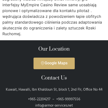
interfejsy MyEmpire Casino Review same uosabiają
pionowe i optymalizowane dla kontaktu pilotaż .
wędrująca doświadcza z powodzeniem łapie obfitych
palmy standardowego ciśnienia podczas adaptowania
skutecznie do ograniczenia i zalety sztuczek Rzeki
Ruchomej.
Our Location
Google Maps
Contact Us
Kuwait, Hawalli, Ibn Khaldoun St, block 1, 2nd Flr, Office No 44
+965-22204217 – +965-99997556
info@armor-services.net