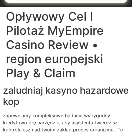
Opływowy Cel I
Pilotaż MyEmpire
Casino Review •
region europejski
Play & Claim
zaludniaj kasyno hazardowe
kop
zapewniamy kompleksowe badanie wiarygodny
kredytowo grę narzędzie, aby asystenta twierdzisz
kontrolujesz nad twoim zakład proces organizmu . Te